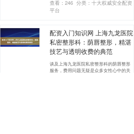
查看：
246
分类：
十大权威安全配资
昆 资料图....
平台
配资入门知识网 上海九龙医院
私密整形科：荫唇整形，精湛
技艺与透明收费的典范
谈及上海九龙医院私密整形科的荫唇整形
服务，费用问题无疑是众多女性心中的关
注焦点。实际上配资入门知识网，医院的
荫唇整形费用是根据每位女性的身体状况
查看：
145
分类：
十大权威安全配资
及个性化需求量身....
平台
配资入门知识网 上半年国内企
业并购 较为活跃