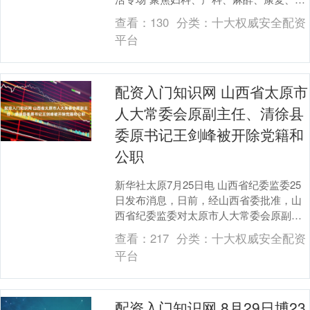
被系统以及美容整形等六类立项指南。 记
查看：
130
分类：
十大权威安全配资
者在现....
平台
配资入门知识网 山西省太原市
人大常委会原副主任、清徐县
委原书记王剑峰被开除党籍和
公职
新华社太原7月25日电 山西省纪委监委25
日发布消息，日前，经山西省委批准，山
西省纪委监委对太原市人大常委会原副主
任、清徐县委原书记王剑峰严重违纪违法
查看：
217
分类：
十大权威安全配资
问题进行立....
平台
配资入门知识网 8月29日博23