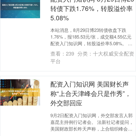
转债下跌1.76%，转股溢价率
5.08%
本站消息，8月29日博23转债收盘下跌
1.76%，报185.53元/张，成交额4.55亿元
配资入门知识网，转股溢价率5.08%。 资
料显示，博23转债信用级别为....
查看：
239
分类：
十大权威安全配资
平台
配资入门知识网 美国财长声
称“上合天津峰会只是作秀”，
外交部回应
9月2日配资入门知识网，外交部发言人郭
嘉昆主持例行记者会。 法新社记者提问，
美国财政部长昨天声称，上合组织峰会只
是作秀。请问外交部对此有何回应？ 郭嘉