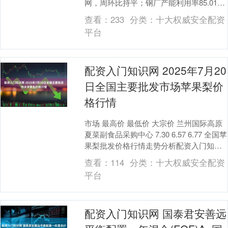
网，周环比持平；钢厂产能利用率85.01%
配资入门知识网，周环比减少1....
查看：
233
分类：
十大权威安全配资
平台
配资入门知识网 2025年7月20
日全国主要批发市场苹果梨价
格行情
市场 最高价 最低价 大宗价 兰州国际高原
夏菜副食品采购中心 7.30 6.57 6.77 全国苹
果梨批发价格行情走势分析配资入门知识
网 从今日全国苹果梨批发市....
查看：
114
分类：
十大权威安全配资
平台
配资入门知识网 国泰君安善远