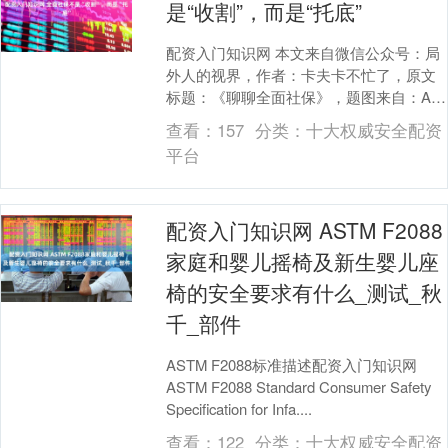
是“收割”，而是“托底”
配资入门知识网 本文来自微信公众号：局
外人的视界，作者：卡夫卡不忙了，原文
标题：《聊聊全面社保》，题图来自：AI
生成 不知道为什么有那么多人有那么大意
查看：
157
分类：
十大权威安全配资
见，这难....
平台
配资入门知识网 ASTM F2088
家庭和婴儿摇椅及新生婴儿座
椅的安全要求有什么_测试_秋
千_部件
ASTM F2088标准描述配资入门知识网
ASTM F2088 Standard Consumer Safety
Specification for Infa....
查看：
122
分类：
十大权威安全配资