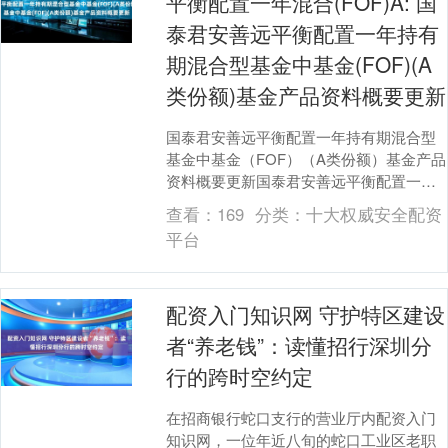
平衡配置一年混合(FOF)A: 国
泰君安善远平衡配置一年持有
期混合型基金中基金(FOF)(A
类份额)基金产品资料概要更新
国泰君安善远平衡配置一年持有期混合型
基金中基金（FOF）（A类份额）基金产品
资料概要更新国泰君安善远平衡配置一年
持有期混合型基金中基金（FOF）（A类份
查看：
169
分类：
十大权威安全配资
额）基金....
平台
配资入门知识网 守护特区建设
者“养老钱”：读懂招行深圳分
行的跨时空约定
在招商银行蛇口支行的营业厅内配资入门
知识网，一位年近八旬的蛇口工业区老职